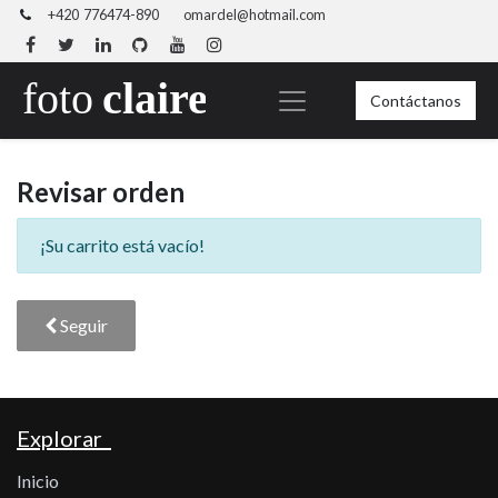
+420 776474-890
omardel@hotmail.com
Contáctanos
Revisar orden
¡Su carrito está vacío!
Seguir
Explorar
Inicio