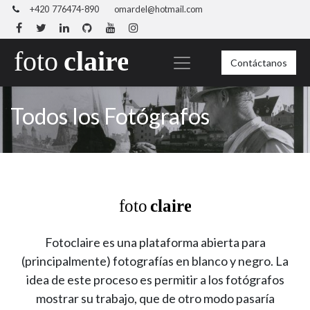
+420 776474-890
omardel@hotmail.com
Contáctanos
Todos los Fotógrafos
Fotoclaire es una plataforma abierta para
(principalmente) fotografías en blanco y negro. La
idea de este proceso es permitir a los fotógrafos
mostrar su trabajo, que de otro modo pasaría